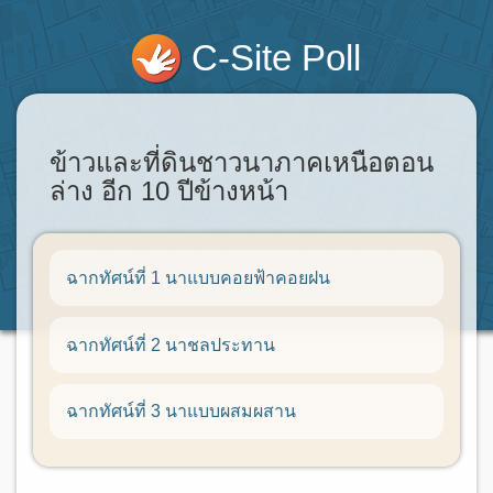
C-Site Poll
ข้าวและที่ดินชาวนาภาคเหนือตอน
ล่าง อีก 10 ปีข้างหน้า
ฉากทัศน์ที่ 1 นาแบบคอยฟ้าคอยฝน
ฉากทัศน์ที่ 2 นาชลประทาน
ฉากทัศน์ที่ 3 นาแบบผสมผสาน